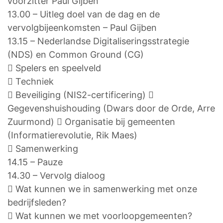
voorzitter Paul Gijben
13.00 – Uitleg doel van de dag en de
vervolgbijeenkomsten – Paul Gijben
13.15 – Nederlandse Digitaliseringsstrategie
(NDS) en Common Ground (CG)
 Spelers en speelveld
 Techniek
 Beveiliging (NIS2-certificering) 
Gegevenshuishouding (Dwars door de Orde, Arre
Zuurmond)  Organisatie bij gemeenten
(Informatierevolutie, Rik Maes)
 Samenwerking
14.15 – Pauze
14.30 – Vervolg dialoog
 Wat kunnen we in samenwerking met onze
bedrijfsleden?
 Wat kunnen we met voorloopgemeenten?