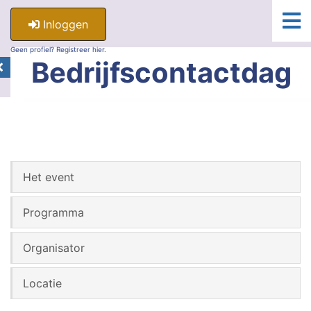
Inloggen
Geen profiel? Registreer hier.
Bedrijfscontactdag
Het event
Programma
Organisator
Locatie