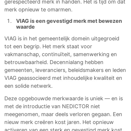
gerespecteerd merk in handen. Het is tijd om dat
merk opnieuw te omarmen.
VIAG is een gevestigd merk met bewezen
waarde
VIAG is in het gemeentelijk domein uitgegroeid
tot een begrip. Het merk staat voor
vakmanschap, continuïteit, samenwerking en
betrouwbaarheid. Decennialang hebben
gemeenten, leveranciers, beleidsmakers en leden
VIAG geassocieerd met inhoudelijke kwaliteit en
een solide netwerk.
Deze opgebouwde merkwaarde is uniek — en is
met de introductie van NEDICTOR niet
meegenomen, maar deels verloren gegaan. Een
nieuw merk creëren kost jaren. Het opnieuw
activeren van een sterk en gevestigd merk kost