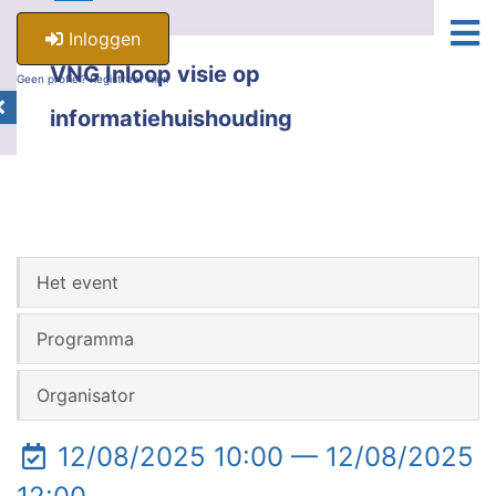
Inloggen
VNG Inloop visie op
Geen profiel? Registreer hier.
informatiehuishouding
Het event
Programma
Organisator
12/08/2025 10:00 — 12/08/2025