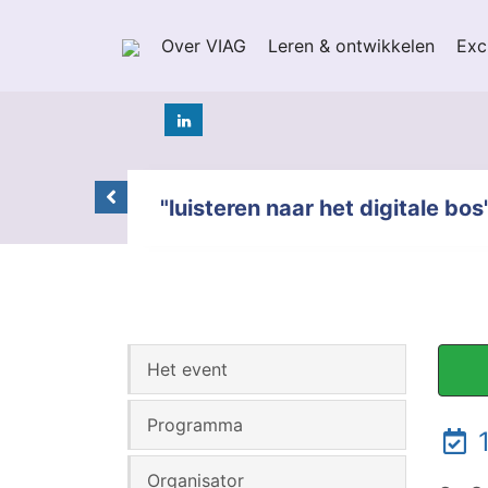
Over VIAG
Leren & ontwikkelen
Exc
"luisteren naar het digitale 
Het event
Programma
1
Organisator