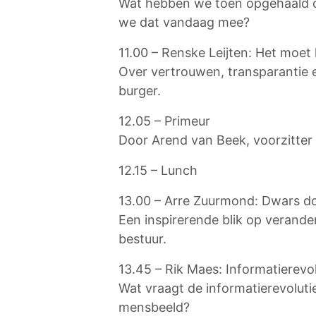
Wat hebben we toen opgehaald
we dat vandaag mee?
11.00 – Renske Leijten: Het moet 
Over vertrouwen, transparantie
burger.
12.05 – Primeur
Door Arend van Beek, voorzitter
12.15 – Lunch
13.00 – Arre Zuurmond: Dwars d
Een inspirerende blik op verande
bestuur.
13.45 – Rik Maes: Informatierevo
Wat vraagt de informatierevolutie
mensbeeld?