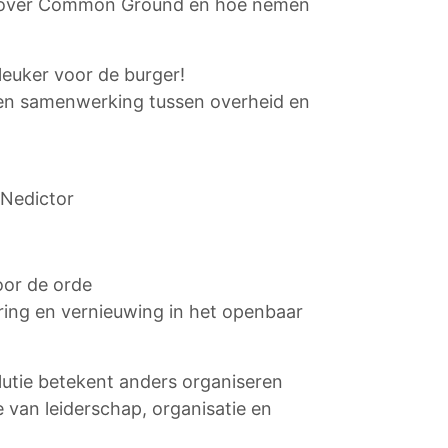
 over Common Ground en hoe nemen
leuker voor de burger!
 en samenwerking tussen overheid en
 Nedictor
oor de orde
ring en vernieuwing in het openbaar
lutie betekent anders organiseren
 van leiderschap, organisatie en