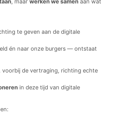
taan
, maar
werken we samen
aan wat
hting te geven aan de digitale
 veld én naar onze burgers — ontstaat
, voorbij de vertraging, richting echte
ioneren
in deze tijd van digitale
oen: