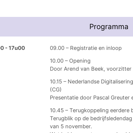
Programma
0 - 17u00
09.00 – Registratie en inloop
10.00 – Opening
Door Arend van Beek, voorzitter 
10.15 – Nederlandse Digitaliser
(CG)
Presentatie door Pascal Greuter
10.45 – Terugkoppeling eerdere 
Terugblik op de bedrijfsledend
van 5 november.