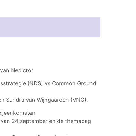
van Nedictor.
ingsstrategie (NDS) vs Common Ground
 en Sandra van Wijngaarden (VNG).
bijeenkomsten
ag van 24 september en de themadag