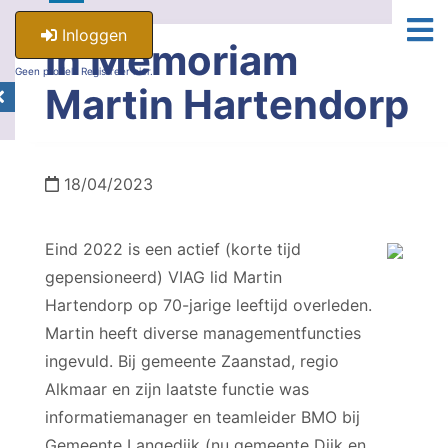
Inloggen
In Memoriam
Geen profiel? Registreer hier.
Martin Hartendorp
18/04/2023
Eind 2022 is een actief (korte tijd
gepensioneerd) VIAG lid Martin
Hartendorp op 70-jarige leeftijd overleden.
Martin heeft diverse managementfuncties
ingevuld. Bij gemeente Zaanstad, regio
Alkmaar en zijn laatste functie was
informatiemanager en teamleider BMO bij
Gemeente Langedijk (nu gemeente Dijk en