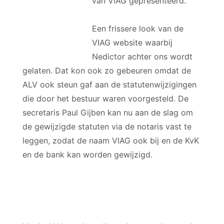
van VIAG gepresenteerd.
Een frissere look van de
VIAG website waarbij
Nedictor achter ons wordt
gelaten. Dat kon ook zo gebeuren omdat de
ALV ook steun gaf aan de statutenwijzigingen
die door het bestuur waren voorgesteld. De
secretaris Paul Gijben kan nu aan de slag om
de gewijzigde statuten via de notaris vast te
leggen, zodat de naam VIAG ook bij en de KvK
en de bank kan worden gewijzigd.