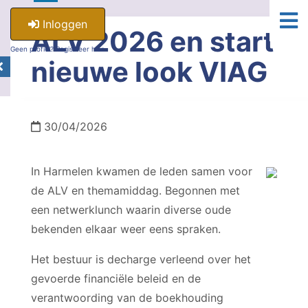
Inloggen
ALV 2026 en start
Geen profiel? Registreer hier.
nieuwe look VIAG
30/04/2026
In Harmelen kwamen de leden samen voor
de ALV en themamiddag. Begonnen met
een netwerklunch waarin diverse oude
bekenden elkaar weer eens spraken.
Het bestuur is decharge verleend over het
gevoerde financiële beleid en de
verantwoording van de boekhouding