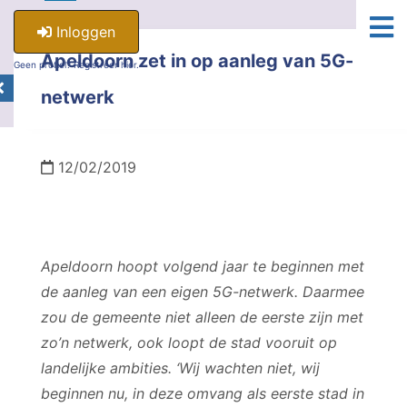
Inloggen
Apeldoorn zet in op aanleg van 5G-
Geen profiel? Registreer hier.
netwerk
12/02/2019
Apeldoorn hoopt volgend jaar te beginnen met
de aanleg van een eigen 5G-netwerk. Daarmee
zou de gemeente niet alleen de eerste zijn met
zo’n netwerk, ook loopt de stad vooruit op
landelijke ambities. ‘Wij wachten niet, wij
beginnen nu, in deze omvang als eerste stad in