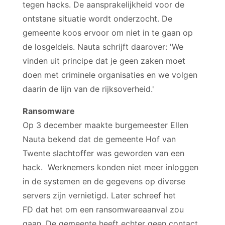
tegen hacks. De aansprakelijkheid voor de
ontstane situatie wordt onderzocht. De
gemeente koos ervoor om niet in te gaan op
de losgeldeis. Nauta schrijft daarover: 'We
vinden uit principe dat je geen zaken moet
doen met criminele organisaties en we volgen
daarin de lijn van de rijksoverheid.'
Ransomware
Op 3 december maakte burgemeester Ellen
Nauta bekend dat de gemeente Hof van
Twente slachtoffer was geworden van een
hack. Werknemers konden niet meer inloggen
in de systemen en de gegevens op diverse
servers zijn vernietigd. Later schreef het
FD dat het om een ransomwareaanval zou
gaan. De gemeente heeft echter geen contact