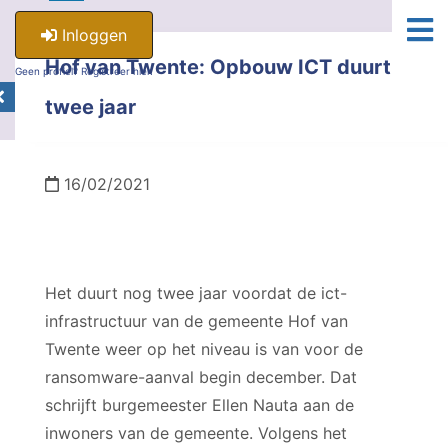
Inloggen
Hof van Twente: Opbouw ICT duurt
Geen profiel? Registreer hier.
twee jaar
16/02/2021
Het duurt nog twee jaar voordat de ict-
infrastructuur van de gemeente Hof van
Twente weer op het niveau is van voor de
ransomware-aanval begin december. Dat
schrijft burgemeester Ellen Nauta aan de
inwoners van de gemeente. Volgens het