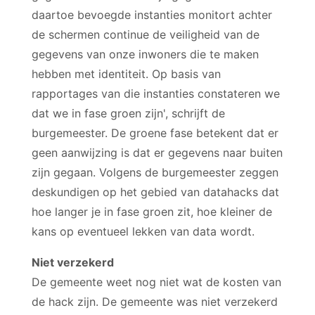
daartoe bevoegde instanties monitort achter
de schermen continue de veiligheid van de
gegevens van onze inwoners die te maken
hebben met identiteit. Op basis van
rapportages van die instanties constateren we
dat we in fase groen zijn', schrijft de
burgemeester. De groene fase betekent dat er
geen aanwijzing is dat er gegevens naar buiten
zijn gegaan. Volgens de burgemeester zeggen
deskundigen op het gebied van datahacks dat
hoe langer je in fase groen zit, hoe kleiner de
kans op eventueel lekken van data wordt.
Niet verzekerd
De gemeente weet nog niet wat de kosten van
de hack zijn. De gemeente was niet verzekerd