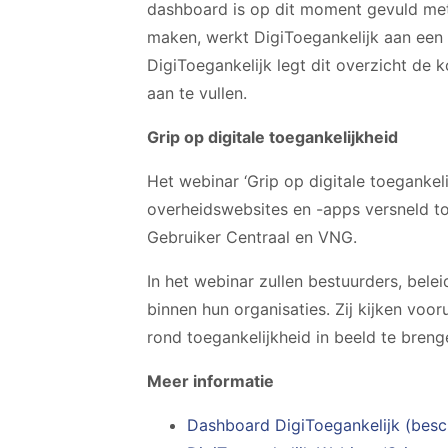
dashboard is op dit moment gevuld met
maken, werkt DigiToegankelijk aan een 
DigiToegankelijk legt dit overzicht de
aan te vullen.
Grip op digitale toegankelijkheid
Het webinar ‘Grip op digitale toegankeli
overheidswebsites en -apps versneld to
Gebruiker Centraal en VNG.
In het webinar zullen bestuurders, bel
binnen hun organisaties. Zij kijken voo
rond toegankelijkheid in beeld te breng
Meer informatie
Dashboard DigiToegankelijk (besc