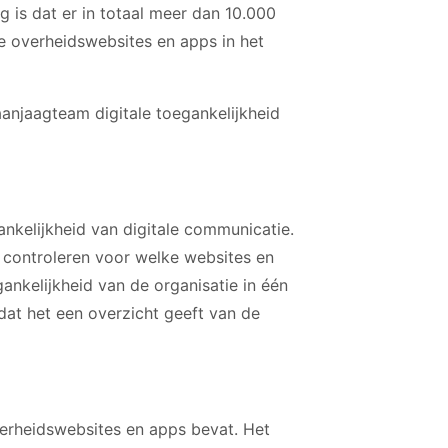
g is dat er in totaal meer dan 10.000
e overheidswebsites en apps in het
njaagteam digitale toegankelijkheid
ankelijkheid van digitale communicatie.
e controleren voor welke websites en
gankelijkheid van de organisatie in één
at het een overzicht geeft van de
verheidswebsites en apps bevat. Het