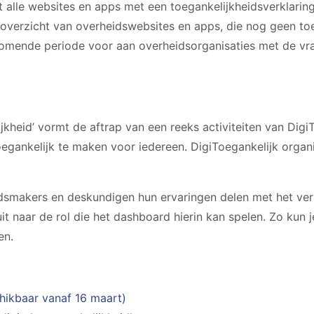
 alle websites en apps met een toegankelijkheidsverklari
overzicht van overheidswebsites en apps, die nog geen toe
 komende periode voor aan overheidsorganisaties met de vr
jkheid’ vormt de aftrap van een reeks activiteiten van Digi
egankelijk te maken voor iedereen. DigiToegankelijk organ
eidsmakers en deskundigen hun ervaringen delen met het ver
ruit naar de rol die het dashboard hierin kan spelen. Zo ku
en.
hikbaar vanaf 16 maart)