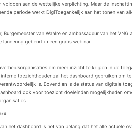
n voldoen aan de wettelijke verplichting. Maar de inschattin
ende periode werkt DigiToegankelijk aan het tonen van all
r, Burgemeester van Waalre en ambassadeur van het VNG aa
 lancering gebeurt in een gratis webinar.
verheidsorganisaties om meer inzicht te krijgen in de toeg
n interne toezichthouder zal het dashboard gebruiken om t
erantwoordelijk is. Bovendien is de status van digitale toe
dashboard ook voor toezicht doeleinden mogelijkheden omd
organisaties.
ard
n het dashboard is het van belang dat het alle actuele o