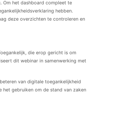
ng. Om het dashboard compleet te
gankelijkheidsverklaring hebben.
aag deze overzichten te controleren en
Toegankelijk, die erop gericht is om
iseert dit webinar in samenwerking met
beteren van digitale toegankelijkheid
n je het gebruiken om de stand van zaken