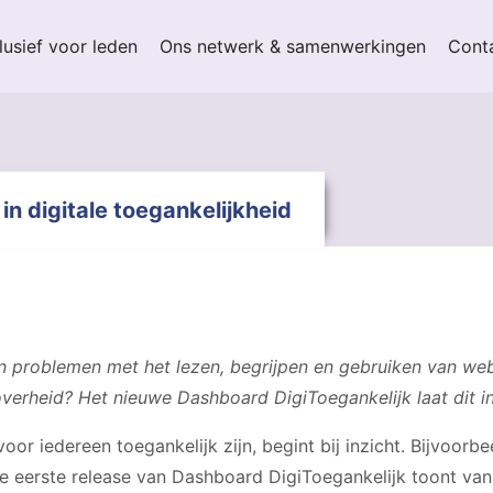
lusief voor leden
Ons netwerk & samenwerkingen
Cont
in digitale toegankelijkheid
 problemen met het lezen, begrijpen en gebruiken van webs
verheid? Het nieuwe Dashboard DigiToegankelijk laat dit i
or iedereen toegankelijk zijn, begint bij inzicht. Bijvoorbe
 De eerste release van Dashboard DigiToegankelijk toont va