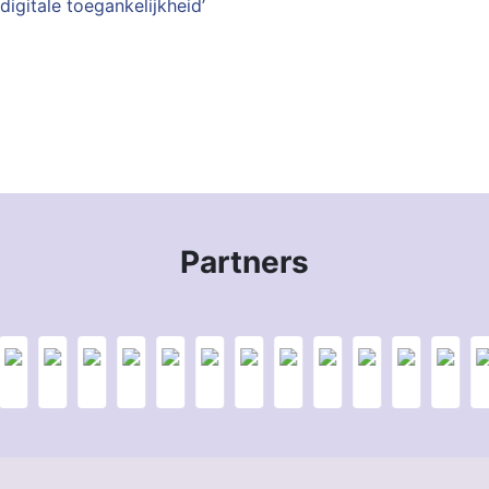
digitale toegankelijkheid’
Partners