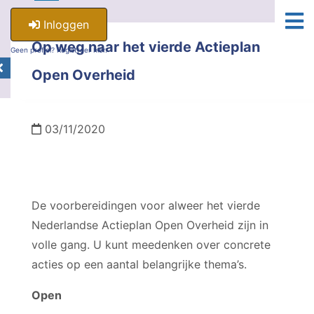
Inloggen
Op weg naar het vierde Actieplan
Geen profiel? Registreer hier.
Open Overheid
03/11/2020
De voorbereidingen voor alweer het vierde
Nederlandse Actieplan Open Overheid zijn in
volle gang. U kunt meedenken over concrete
acties op een aantal belangrijke thema’s.
Open