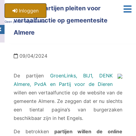
Politieke Partijen pleiten voor
Inloggen
vertaalfunctie op gemeentesite
Geen profiel? Registreer hier.
Almere
09/04/2024
De partijen
GroenLinks, BIJ1, DENK
Almere, PvdA en Partij voor de Dieren
willen een vertaalfunctie op de website van de
gemeente Almere. Ze zeggen dat er nu slechts
een tiental pagina’s van burgerzaken
beschikbaar zijn in het Engels.
De betrokken
partijen willen de online