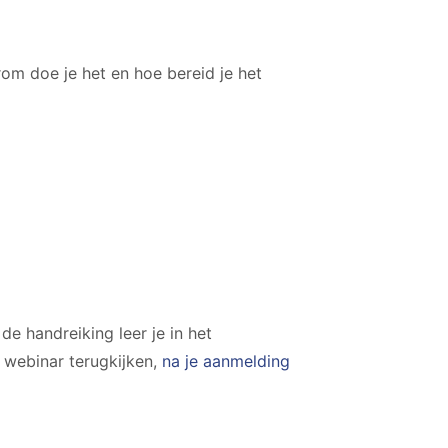
rom doe je het en hoe bereid je het
de handreiking leer je in het
 webinar terugkijken,
na je aanmelding