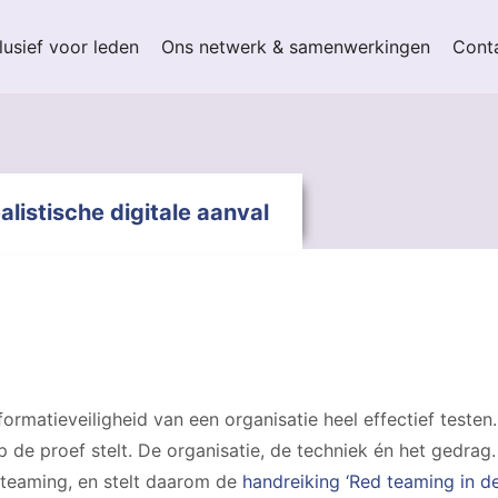
lusief voor leden
Ons netwerk & samenwerkingen
Cont
listische digitale aanval
ormatieveiligheid van een organisatie heel effectief testen
p de proef stelt. De organisatie, de techniek én het gedrag.
 teaming, en stelt daarom de
handreiking ‘Red teaming in de