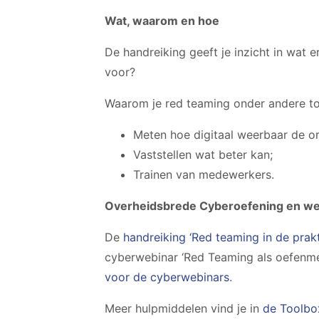
Wat, waarom en hoe
De handreiking geeft je inzicht in wat 
voor?
Waarom je red teaming onder andere to
Meten hoe digitaal weerbaar de org
Vaststellen wat beter kan;
Trainen van medewerkers.
Overheidsbrede Cyberoefening en we
De
handreiking ‘Red teaming in de prakt
cyberwebinar ‘Red Teaming als oefenme
voor de cyberwebinars
.
Meer hulpmiddelen vind je in
de Toolbo