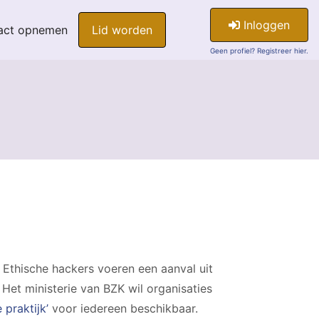
Inloggen
act opnemen
Lid worden
Geen profiel? Registreer hier.
. Ethische hackers voeren een aanval uit
 Het ministerie van BZK wil organisaties
 praktijk’
voor iedereen beschikbaar.