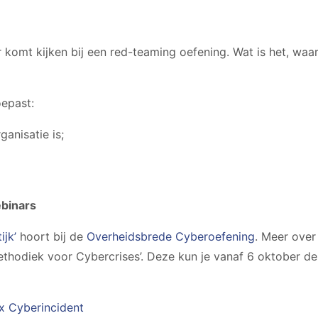
er komt kijken bij een red-teaming oefening. Wat is het, waa
epast:
anisatie is;
binars
ijk’
hoort bij de
Overheidsbrede Cyberoefening
. Meer over 
thodiek voor Cybercrises’. Deze kun je vanaf 6 oktober de
x Cyberincident