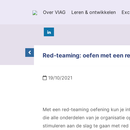
Over VIAG
Leren & ontwikkelen
Exc
Red-teaming: oefen met een rea
19/10/2021
Met een red-teaming oefening kun je inf
die alle onderdelen van je organisatie o
stimuleren aan de slag te gaan met red