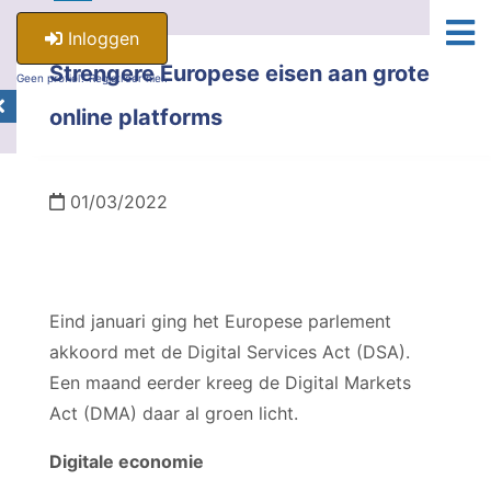
Inloggen
Strengere Europese eisen aan grote
Geen profiel? Registreer hier.
online platforms
01/03/2022
Eind januari ging het Europese parlement
akkoord met de Digital Services Act (DSA).
Een maand eerder kreeg de Digital Markets
Act (DMA) daar al groen licht.
Digitale economie