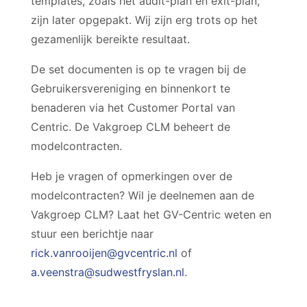
templates, zoals het audit-plan en exit-plan,
zijn later opgepakt. Wij zijn erg trots op het
gezamenlijk bereikte resultaat.
De set documenten is op te vragen bij de
Gebruikersvereniging en binnenkort te
benaderen via het Customer Portal van
Centric. De Vakgroep CLM beheert de
modelcontracten.
Heb je vragen of opmerkingen over de
modelcontracten? Wil je deelnemen aan de
Vakgroep CLM? Laat het GV-Centric weten en
stuur een berichtje naar
rick.vanrooijen@gvcentric.nl
of
a.veenstra@sudwestfryslan.nl
.