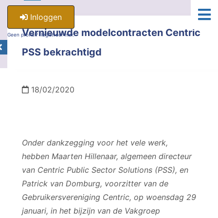
Inloggen
Vernieuwde modelcontracten Centric
Geen profiel? Registreer hier.
PSS bekrachtigd
18/02/2020
Onder dankzegging voor het vele werk,
hebben Maarten Hillenaar, algemeen directeur
van Centric Public Sector Solutions (PSS), en
Patrick van Domburg, voorzitter van de
Gebruikersvereniging Centric, op woensdag 29
januari, in het bijzijn van de Vakgroep