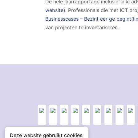
De hele jaarrapportage inclusief alle a
website)
. Professionals die met ICT pr
Businesscases – Bezint eer ge begint(li
van projecten te inventariseren.
Deze website gebruikt cookies.