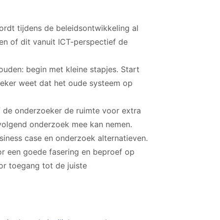
rdt tijdens de beleidsontwikkeling al
n of dit vanuit ICT-perspectief de
ouden: begin met kleine stapjes. Start
zeker weet dat het oude systeem op
f de onderzoeker de ruimte voor extra
n volgend onderzoek mee kan nemen.
siness case en onderzoek alternatieven.
or een goede fasering en beproef op
r toegang tot de juiste