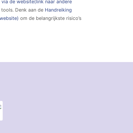
via de website(link naar andere
e tools. Denk aan de
Handreiking
 website)
om de belangrijkste risico’s