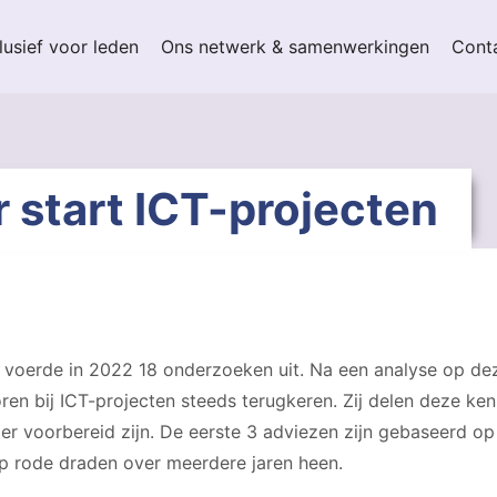
lusief voor leden
Ons netwerk & samenwerkingen
Cont
 start ICT-projecten
) voerde in 2022 18 onderzoeken uit. Na een analyse op de
oren bij ICT-projecten steeds terugkeren. Zij delen deze ke
er voorbereid zijn. De eerste 3 adviezen zijn gebaseerd o
op rode draden over meerdere jaren heen.